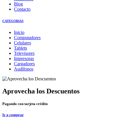
Blog
Contacto
CATEGORIAS
Inicio
Computadores
Celulares
Tablets
Televisores
Impresoras
Cargadores
Audífonos
Aprovecha los Descuentos
Pagando con tarjeta crédito
Ir a comprar