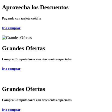
Aprovecha los Descuentos
Pagando con tarjeta crédito
Ir a comprar
Grandes Ofertas
Compra Computadores con descuentos especiales
Ir a comprar
Grandes Ofertas
Compra Computadores con descuentos especiales
Ir a comprar