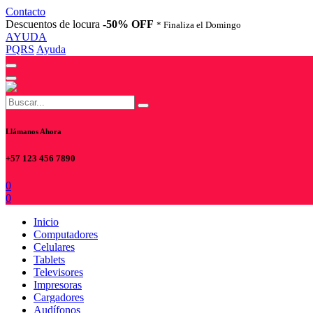
Contacto
Descuentos de locura
-50% OFF
* Finaliza el Domingo
AYUDA
PQRS
Ayuda
Llámanos Ahora
+57 123 456 7890
0
0
Inicio
Computadores
Celulares
Tablets
Televisores
Impresoras
Cargadores
Audífonos